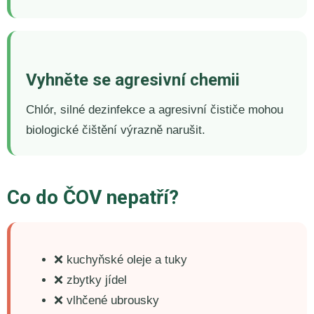
Vyhněte se agresivní chemii
Chlór, silné dezinfekce a agresivní čističe mohou
biologické čištění výrazně narušit.
Co do ČOV nepatří?
❌ kuchyňské oleje a tuky
❌ zbytky jídel
❌ vlhčené ubrousky