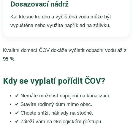
Dosazovací nádrž
Kal klesne ke dnu a vyčištěná voda může být
vypuštěna nebo využita například na zálivku.
Kvalitní domácí ČOV dokáže vyčistit odpadní vodu až z
95 %
.
Kdy se vyplatí pořídit ČOV?
✔ Nemáte možnost napojení na kanalizaci.
✔ Stavíte rodinný dům mimo obec.
✔ Chcete snížit náklady na stočné.
✔ Záleží vám na ekologickém přístupu.