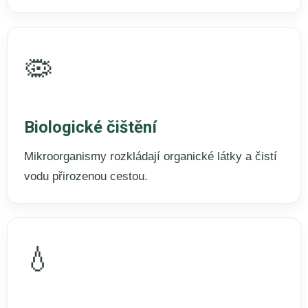
🦠
Biologické čištění
Mikroorganismy rozkládají organické látky a čistí
vodu přirozenou cestou.
💧