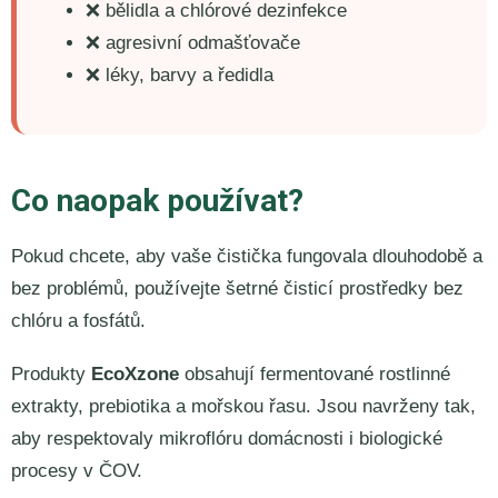
❌ bělidla a chlórové dezinfekce
❌ agresivní odmašťovače
❌ léky, barvy a ředidla
Co naopak používat?
Pokud chcete, aby vaše čistička fungovala dlouhodobě a
bez problémů, používejte šetrné čisticí prostředky bez
chlóru a fosfátů.
Produkty
EcoXzone
obsahují fermentované rostlinné
extrakty, prebiotika a mořskou řasu. Jsou navrženy tak,
aby respektovaly mikroflóru domácnosti i biologické
procesy v ČOV.