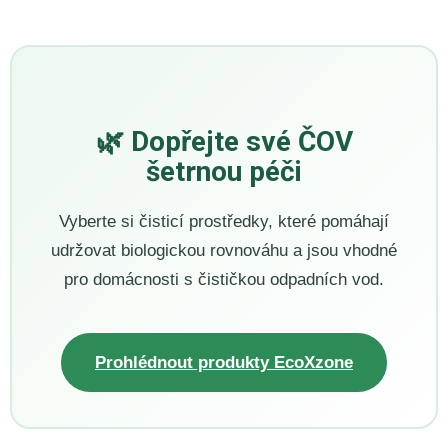
🌿 Dopřejte své ČOV
šetrnou péči
Vyberte si čisticí prostředky, které pomáhají
udržovat biologickou rovnováhu a jsou vhodné
pro domácnosti s čističkou odpadních vod.
Prohlédnout produkty EcoXzone