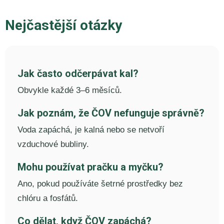
Nejčastější otázky
Jak často odčerpávat kal?
Obvykle každé 3–6 měsíců.
Jak poznám, že ČOV nefunguje správně?
Voda zapáchá, je kalná nebo se netvoří
vzduchové bubliny.
Mohu používat pračku a myčku?
Ano, pokud používáte šetrné prostředky bez
chlóru a fosfátů.
Co dělat, když ČOV zapáchá?