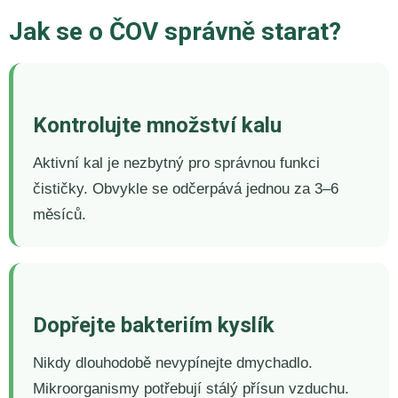
Jak se o ČOV správně starat?
Kontrolujte množství kalu
Aktivní kal je nezbytný pro správnou funkci
čističky. Obvykle se odčerpává jednou za 3–6
měsíců.
Dopřejte bakteriím kyslík
Nikdy dlouhodobě nevypínejte dmychadlo.
Mikroorganismy potřebují stálý přísun vzduchu.