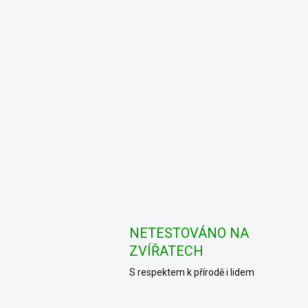
NETESTOVÁNO NA
ZVÍŘATECH
S respektem k přírodě i lidem