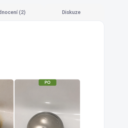
nocení (2)
Diskuze