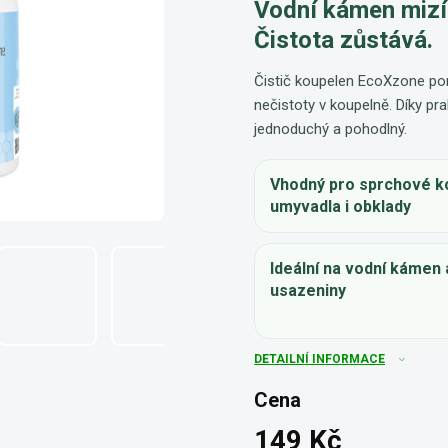
Vodní kámen mizí
Čistota zůstává.
Čistič koupelen EcoXzone po
nečistoty v koupelně. Díky pr
jednoduchý a pohodlný.
Vhodný pro sprchové ko
umyvadla i obklady
Ideální na vodní kámen
usazeniny
DETAILNÍ INFORMACE
Cena
149 Kč