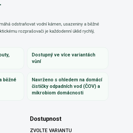
.
máhá odstraňovat vodní kámen, usazeniny a běžné
aktickému rozprašovači je každodenní úklid rychlý,
uty,
Dostupný ve více variantách
vůní
 a běžné
Navrženo s ohledem na domácí
čističky odpadních vod (ČOV) a
mikrobiom domácnosti
Dostupnost
ZVOLTE VARIANTU