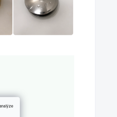
 analýze