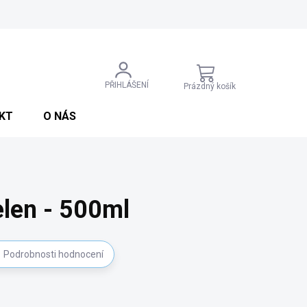
NÁKUPNÍ
PŘIHLÁŠENÍ
Prázdný košík
KOŠÍK
KT
O NÁS
elen - 500ml
Podrobnosti hodnocení