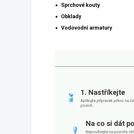
Sprchové kouty
Obklady
Vodovodní armatury
1. Nastříkejte
Aplikujte přípravek přímo na či
povrch.
Na co si dát p
Nepoužívejte na povrchy citl