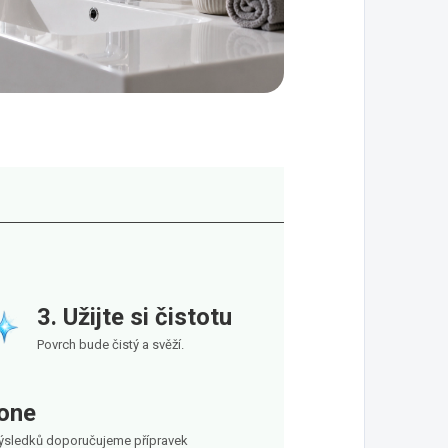
3. Užijte si čistotu
Povrch bude čistý a svěží.
one
výsledků doporučujeme přípravek