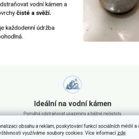
straňovat vodní kámen a
ovrchy
čisté a svěží.
je každodenní údržba
pohodlná.
Ideální na vodní kámen
Pomáhá odstraňovat usazeniny a běžné nečistoty.
nalizaci obsahu a reklam, poskytování funkcí sociálních médií a
vštěvnosti využíváme soubory cookies. Více informací
zde
.