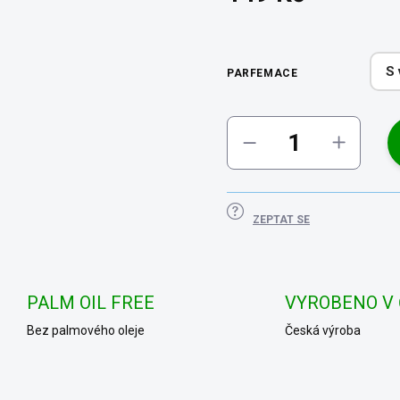
Měrná
cena:
S 
PARFEMACE
ZEPTAT SE
PALM OIL FREE
VYROBENO V
Bez palmového oleje
Česká výroba