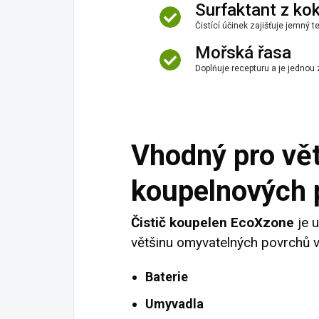
Surfaktant z ko
Čistící účinek zajišťuje jemný 
Mořská řasa
Doplňuje recepturu a je jednou
Vhodný pro vě
koupelnových 
Čistič koupelen EcoXzone
je u
většinu omyvatelných povrchů v
Baterie
Umyvadla