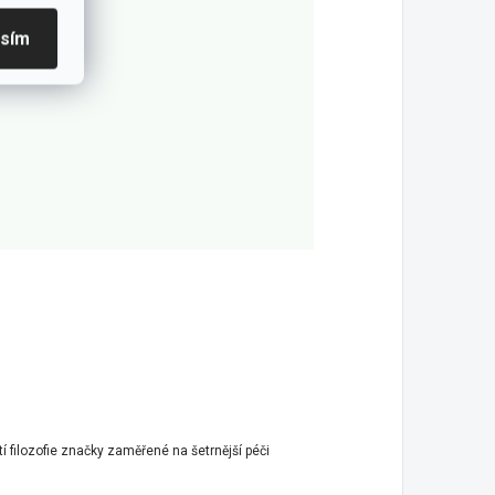
asím
í filozofie značky zaměřené na šetrnější péči