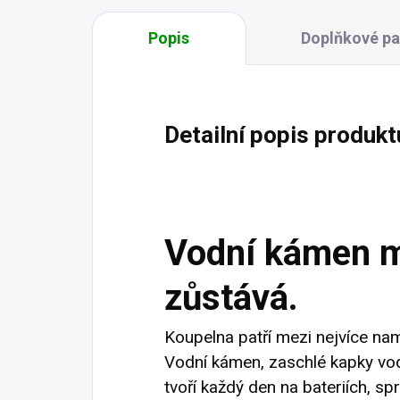
Popis
Doplňkové p
Detailní popis produkt
Vodní kámen mi
zůstává.
Koupelna patří mezi nejvíce na
Vodní kámen, zaschlé kapky vo
tvoří každý den na bateriích, s