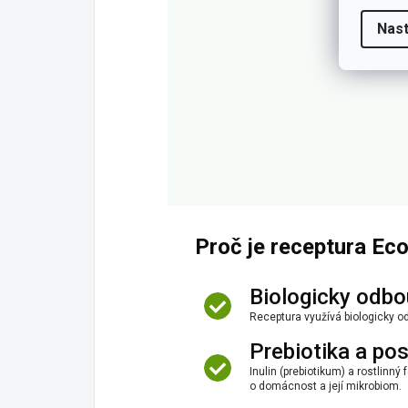
Nast
Proč je receptura Ec
Biologicky odbo
Receptura využívá biologicky od
Prebiotika a pos
Inulin (prebiotikum) a rostlinn
o domácnost a její mikrobiom.