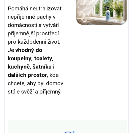
Pomáhá neutralizovat
nepříjemné pachy v
domácnosti a vytváří
příjemnější prostředí
pro každodenní život.
Je
vhodný do
koupelny, toalety,
kuchyně, šatníku i
dalších prostor
, kde
chcete, aby byl domov
stále svěží a příjemný.