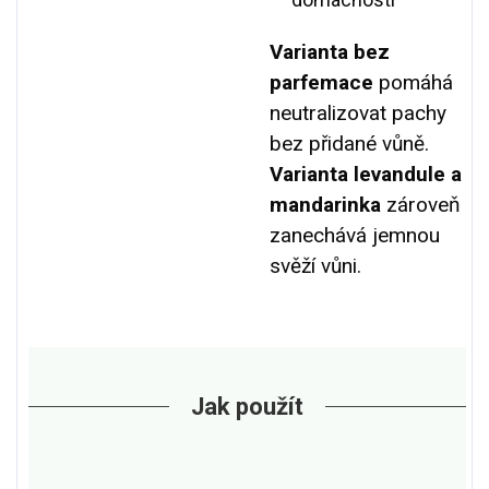
Varianta bez
parfemace
pomáhá
neutralizovat pachy
bez přidané vůně.
Varianta levandule a
mandarinka
zároveň
zanechává jemnou
svěží vůni.
Jak použít