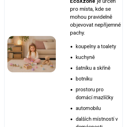
EcoXzone
je určen
pro místa, kde se
mohou pravidelně
objevovat nepříjemné
pachy.
koupelny a toalety
kuchyně
šatníku a skříně
botníku
prostoru pro
domácí mazlíčky
automobilu
dalších místností v
domácnosti