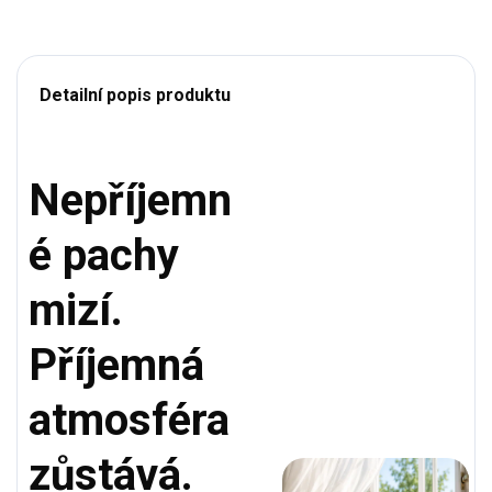
Detailní popis produktu
Nepříjemn
é pachy
mizí.
Příjemná
atmosféra
zůstává.