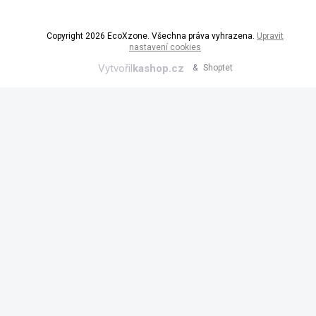
Copyright 2026
EcoXzone
. Všechna práva vyhrazena.
Upravit
nastavení cookies
Vytvořil
kashop.cz
&
Shoptet