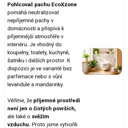
Pohlcovač pachu EcoXzone
pomáhá neutralizovat
nepříjemné pachy v
domácnosti a přispívá k
příjemnější atmosféře v
interiéru. Je vhodný do
koupelny, toalety, kuchyně,
šatníku i dalších prostor. K
dispozici je ve variantě bez
parfemace nebo s vůní
levandule a mandarinky.
Věříme, že
příjemné prostředí
není jen o čistých površích,
ale také o
svěžím
vzduchu.
Proto jsme vytvořili