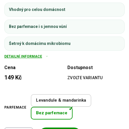
Vhodný pro celou domácnost
Bez parfemace i s jemnou vůní
Šetrný k domácímu mikrobiomu
DETAILNÍ INFORMACE
Cena
Dostupnost
149 Kč
ZVOLTE VARIANTU
Měrná
cena:
Levandule & mandarinka
PARFEMACE
Bez parfemace