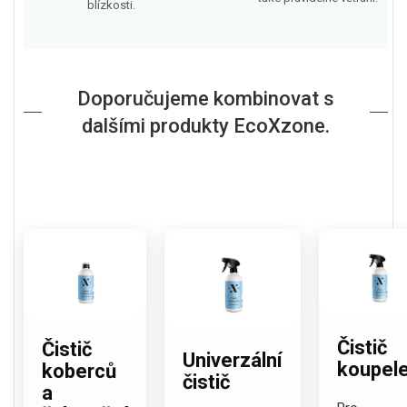
blízkosti.
Doporučujeme kombinovat s
dalšími produkty EcoXzone.
Čistič
Čistič
Univerzální
koupel
koberců
čistič
a