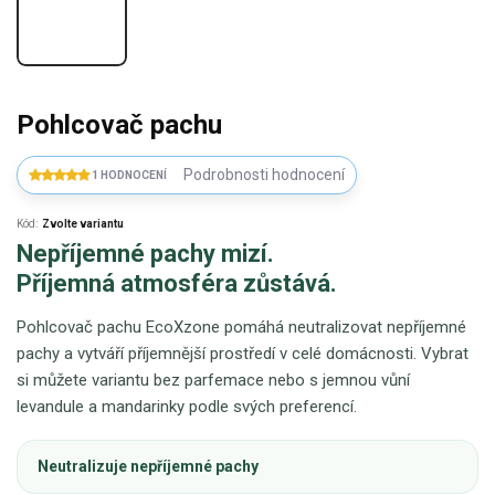
Pohlcovač pachu
Podrobnosti hodnocení
1 HODNOCENÍ
Kód:
Zvolte variantu
Nepříjemné pachy mizí.
Příjemná atmosféra zůstává.
Pohlcovač pachu EcoXzone pomáhá neutralizovat nepříjemné
pachy a vytváří příjemnější prostředí v celé domácnosti. Vybrat
si můžete variantu bez parfemace nebo s jemnou vůní
levandule a mandarinky podle svých preferencí.
Neutralizuje nepříjemné pachy