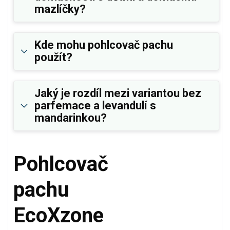
mazlíčky?
Kde mohu pohlcovač pachu
použít?
Jaký je rozdíl mezi variantou bez
parfemace a levandulí s
mandarinkou?
Pohlcovač
pachu
EcoXzone