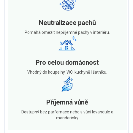
Neutralizace pachů
Pomáhá omezit nepříjemné pachy v interiéru.
Pro celou domácnost
Vhodný do koupelny, WC, kuchyně i šatníku.
Příjemná vůně
Dostupný bez parfemace nebo s vůní levandule a
mandarinky