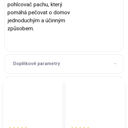
pohlcovač pachu, který
pomáhá pečovat o domov
jednoduchým a účinným
způsobem.
Doplňkové parametry